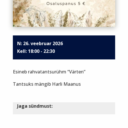
N: 26. veebruar 2026
18:00 - 22:30
Esineb rahvatantsurühm “Värten”
Tantsuks mängib Harli Maanus
Jaga sündmust: