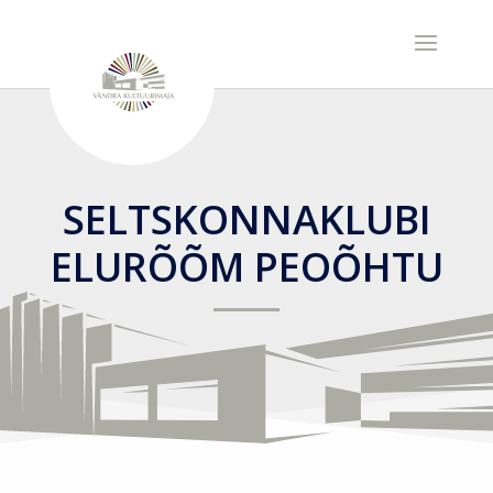
SELTSKONNAKLUBI
ELURÕÕM PEOÕHTU