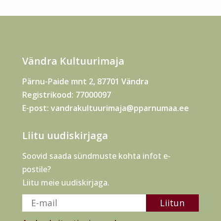
Vändra Kultuurimaja
Pärnu-Paide mnt 2, 87701 Vändra
Registrikood: 77000097
E-post:
vandrakultuurimaja@pparnumaa.ee
Liitu uudiskirjaga
Soovid saada sündmuste kohta infot e-
postile?
Liitu meie uudiskirjaga.