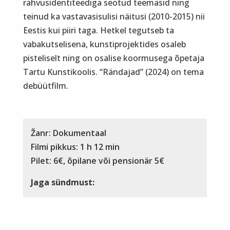
rahvusidentiteediga seotud teemasid ning
teinud ka vastavasisulisi näitusi (2010-2015) nii
Eestis kui piiri taga. Hetkel tegutseb ta
vabakutselisena, kunstiprojektides osaleb
pisteliselt ning on osalise koormusega õpetaja
Tartu Kunstikoolis. “Rändajad” (2024) on tema
debüütfilm.
Žanr: Dokumentaal
Filmi pikkus: 1 h 12 min
Pilet: 6€, õpilane või pensionär 5€
Jaga sündmust: