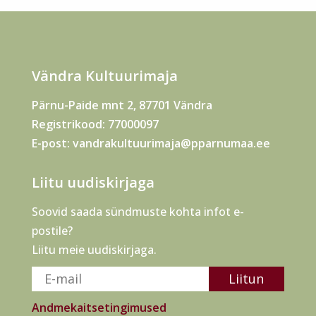
Vändra Kultuurimaja
Pärnu-Paide mnt 2, 87701 Vändra
Registrikood: 77000097
E-post:
vandrakultuurimaja@pparnumaa.ee
Liitu uudiskirjaga
Soovid saada sündmuste kohta infot e-
postile?
Liitu meie uudiskirjaga.
Andmekaitsetingimused