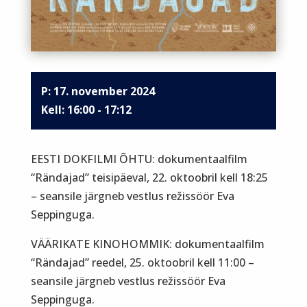
P: 17. november 2024
16:00 - 17:12
EESTI DOKFILMI ÕHTU: dokumentaalfilm
“Rändajad” teisipäeval, 22. oktoobril kell 18:25
– seansile järgneb vestlus režissöör Eva
Seppinguga.
VÄÄRIKATE KINOHOMMIK: dokumentaalfilm
“Rändajad” reedel, 25. oktoobril kell 11:00 –
seansile järgneb vestlus režissöör Eva
Seppinguga.