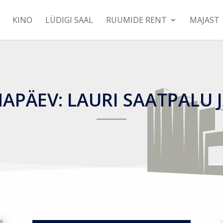
KINO
LÜDIGI SAAL
RUUMIDE RENT
MAJAST
PÄEV: LAURI SAATPALU 