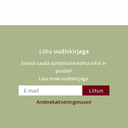
Liitu uudiskirjaga
Soovid saada sündmuste kohta infot e-
postile?
Liitu meie uudiskirjaga.
Andmekaitsetingimused