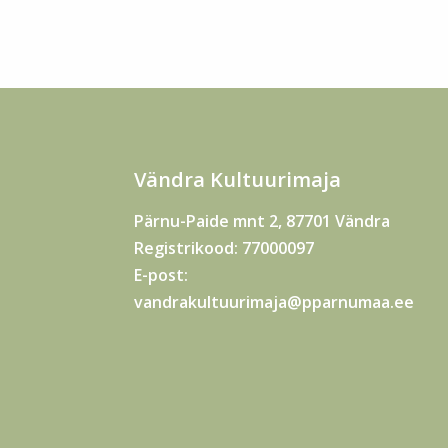
Vändra Kultuurimaja
Pärnu-Paide mnt 2, 87701 Vändra
Registrikood: 77000097
E-post:
vandrakultuurimaja@pparnumaa.ee