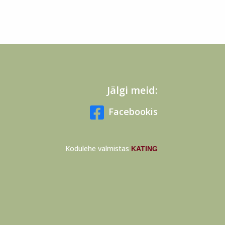
Jälgi meid:

Facebookis
Kodulehe valmistas
KATING