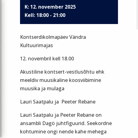
K: 12. november 2025
18:00 - 21:00
Kontserdikolmapäev Vändra
Kultuurimajas
12. novembril kell 18.00
Akustiline kontsert-vestlusõhtu ehk
meeldiv muusikaline koosviibimine
muusika ja mulaga
Lauri Saatpalu ja Peeter Rebane
Lauri Saatpalu ja Peeter Rebane on
ansambli Dagö juhtfiguurid. Seekordne
kohtumine ongi nende kahe mehega