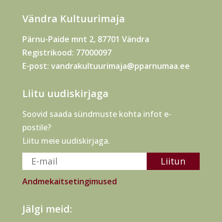
Vändra Kultuurimaja
Pärnu-Paide mnt 2, 87701 Vändra
Registrikood: 77000097
E-post:
vandrakultuurimaja@pparnumaa.ee
Liitu uudiskirjaga
Soovid saada sündmuste kohta infot e-
postile?
Liitu meie uudiskirjaga.
Andmekaitsetingimused
Jälgi meid: