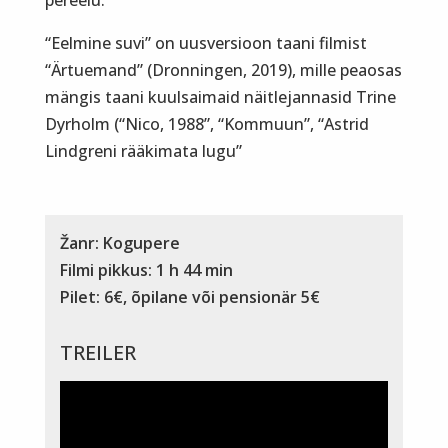
“Eelmine suvi” on uusversioon taani filmist
“Ärtuemand” (Dronningen, 2019), mille peaosas
mängis taani kuulsaimaid näitlejannasid Trine
Dyrholm (“Nico, 1988”, “Kommuun”, “Astrid
Lindgreni rääkimata lugu”
Žanr: Kogupere
Filmi pikkus: 1 h 44 min
Pilet: 6€, õpilane või pensionär 5€
TREILER