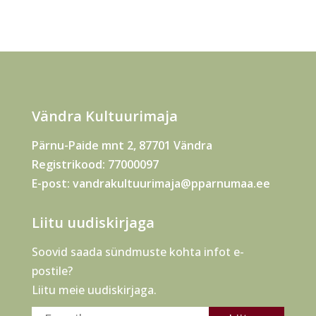
Vändra Kultuurimaja
Pärnu-Paide mnt 2, 87701 Vändra
Registrikood: 77000097
E-post:
vandrakultuurimaja@pparnumaa.ee
Liitu uudiskirjaga
Soovid saada sündmuste kohta infot e-
postile?
Liitu meie uudiskirjaga.