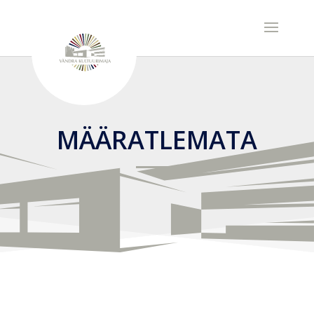
MÄÄRATLEMATA