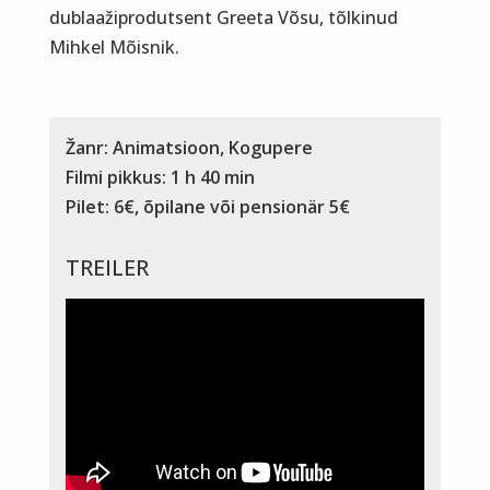
dublaažiprodutsent Greeta Võsu, tõlkinud
Mihkel Mõisnik.
Žanr: Animatsioon, Kogupere
Filmi pikkus: 1 h 40 min
Pilet: 6€, õpilane või pensionär 5€
TREILER