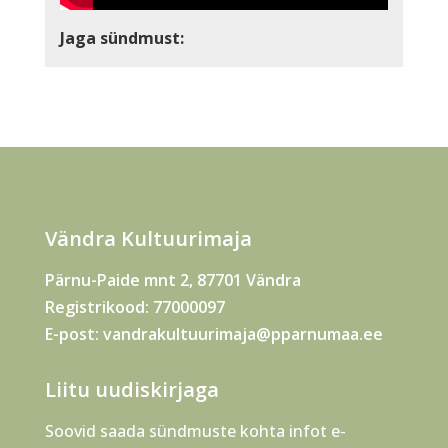
Jaga sündmust:
Vändra Kultuurimaja
Pärnu-Paide mnt 2, 87701 Vändra
Registrikood: 77000097
E-post:
vandrakultuurimaja@pparnumaa.ee
Liitu uudiskirjaga
Soovid saada sündmuste kohta infot e-